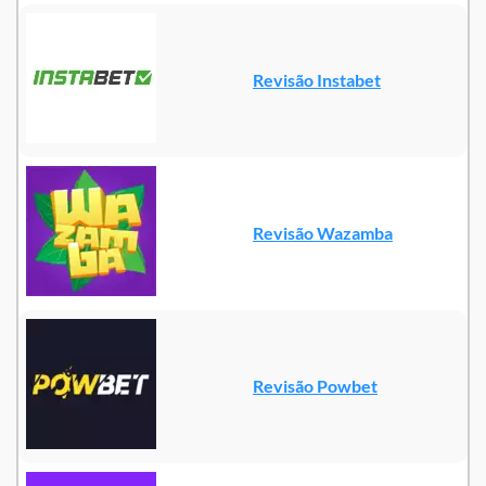
Revisão Instabet
Revisão Wazamba
Revisão Powbet