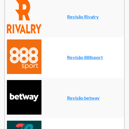
Revisão Rivalry
Revisão 888sport
Revisão betway