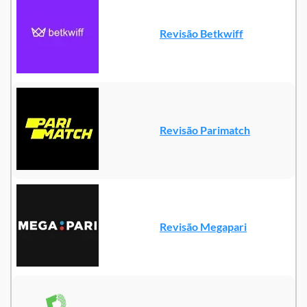
Revisão Betkwiff
Revisão Parimatch
Revisão Megapari