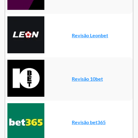
Revisão Leonbet
Revisão 10bet
Revisão bet365