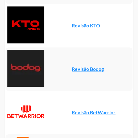
Revisão KTO
Revisão Bodog
Revisão BetWarrior