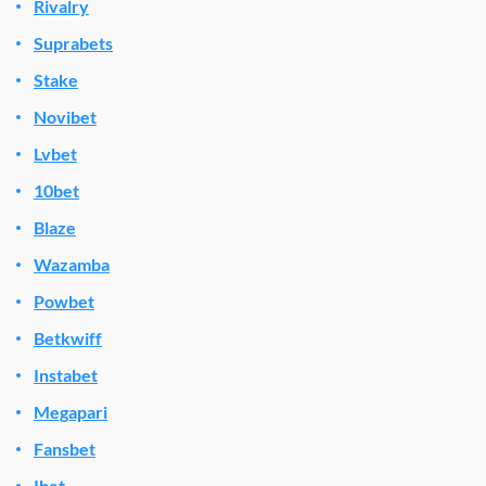
Rivalry
Suprabets
Stake
Novibet
Lvbet
10bet
Blaze
Wazamba
Powbet
Betkwiff
Instabet
Megapari
Fansbet
Ibet