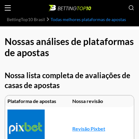
BettingTop10 Brasil
Todas melhores plataformas de apostas
Nossas análises de plataformas
de apostas
Nossa lista completa de avaliações de
casas de apostas
Plataforma de apostas
Nossa revisão
Revisão Pixbet