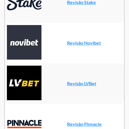
Revisão Stake
Revisão Novibet
Revisão LVBet
Revisão Pinnacle