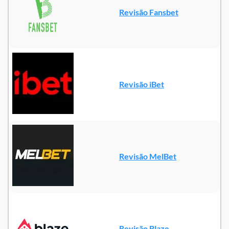
Revisão Fansbet
Revisão iBet
Revisão MelBet
Revisão Blaze