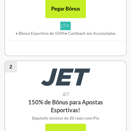
Pegar Bônus
• Bônus Esportivo de 150%
• Cashback em Acumuladas
Sol Casino Análise
2
JET
150% de Bônus para Apostas
Esportivas!
Depósito mínimo de 20 reais com Pix