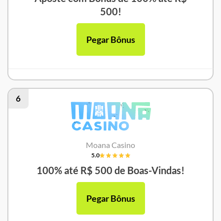
500!
Pegar Bônus
6
Moana Casino
5.0
100% até R$ 500 de Boas-Vindas!
Pegar Bônus