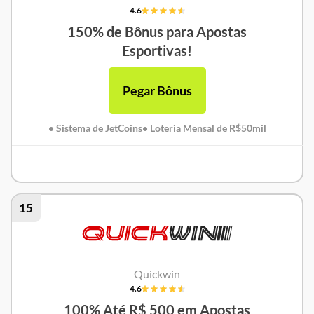
4.6
150% de Bônus para Apostas
Esportivas!
Pegar Bônus
• Sistema de JetCoins
• Loteria Mensal de R$50mil
JET Análise
15
Quickwin
4.6
100% Até R$ 500 em Apostas