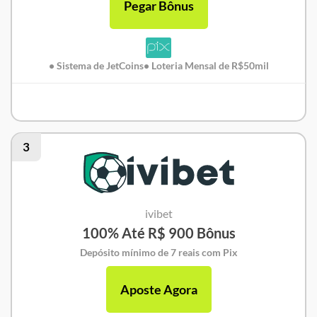
Pegar Bônus
• Sistema de JetCoins
• Loteria Mensal de R$50mil
JET Análise
3
ivibet
100% Até R$ 900 Bônus
Depósito mínimo de 7 reais com Pix
Aposte Agora