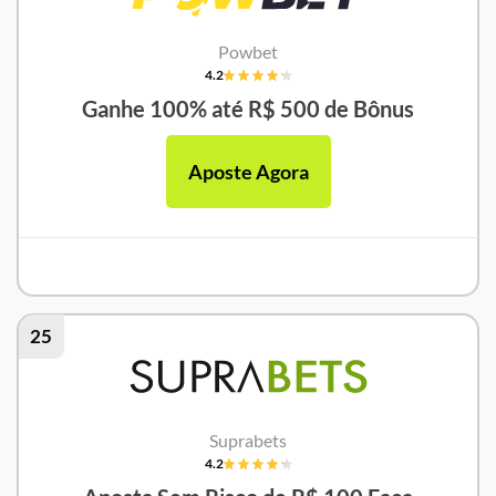
Powbet
4.2
Ganhe 100% até R$ 500 de Bônus
Aposte Agora
Powbet Análise
25
Suprabets
4.2