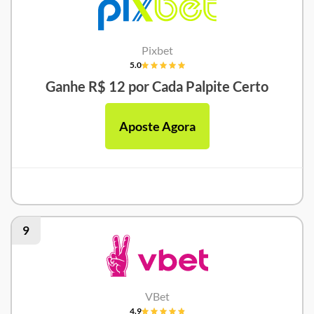
Pixbet
5.0
Ganhe R$ 12 por Cada Palpite Certo
Aposte Agora
Pixbet Análise
9
VBet
4.9