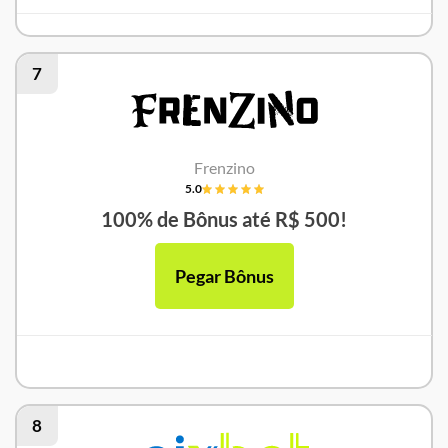
7
Frenzino
5.0
100% de Bônus até R$ 500!
Pegar Bônus
Análise do Frenzino
8