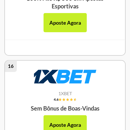
Esportivas
Aposte Agora
Quickwin Análise
16
1XBET
4.6
Sem Bônus de Boas-Vindas
Aposte Agora