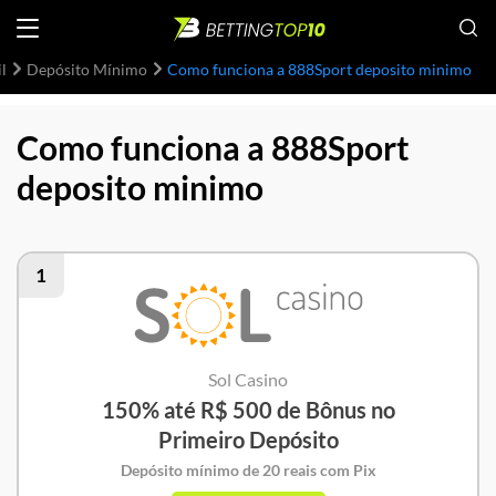
l
Depósito Mínimo
Como funciona a 888Sport deposito minimo
Como funciona a 888Sport
deposito minimo
1
Sol Casino
150% até R$ 500 de Bônus no
Primeiro Depósito
Depósito mínimo de 20 reais com Pix