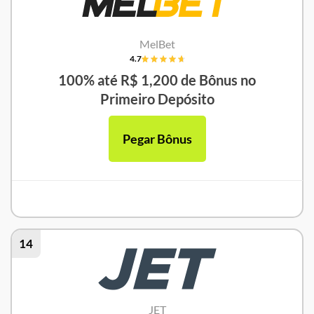
MelBet
4.7
100% até R$ 1,200 de Bônus no
Primeiro Depósito
Pegar Bônus
MelBet Análise
14
JET