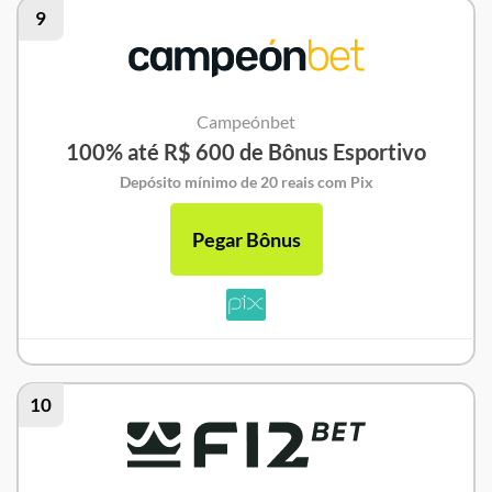
9
Campeónbet
100% até R$ 600 de Bônus Esportivo
Depósito mínimo de 20 reais com Pix
Pegar Bônus
10