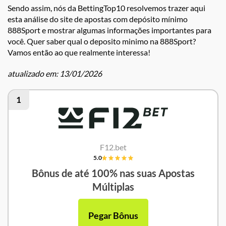
Sendo assim, nós da BettingTop10 resolvemos trazer aqui
esta análise do site de apostas com depósito mínimo
888Sport e mostrar algumas informações importantes para
você. Quer saber qual o deposito minimo na 888Sport?
Vamos então ao que realmente interessa!
atualizado em: 13/01/2026
1
F12.bet
5.0
Bônus de até 100% nas suas Apostas
Múltiplas
Pegar Bônus